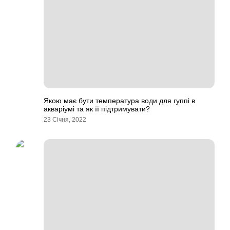
Якою має бути температура води для гуппі в
акваріумі та як її підтримувати?
23 Січня, 2022