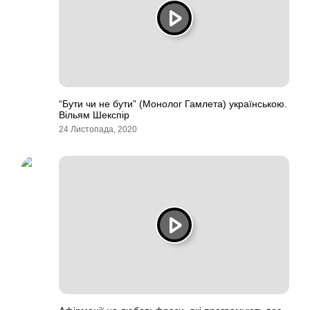
“Бути чи не бути” (Монолог Гамлета) українською.
Вільям Шекспір
24 Листопада, 2020