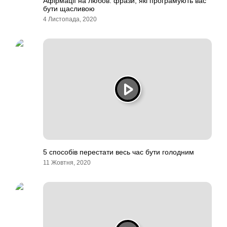
Афірмації на любов: фрази, які програмують вас
бути щасливою
4 Листопада, 2020
5 способів перестати весь час бути голодним
11 Жовтня, 2020