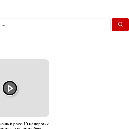
Пош
ошь в раю: 10 недорогих
 которые не потребуют