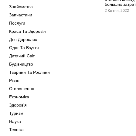
больших затрат
Знайомства
2 Квітня, 2022
Запчастини
Послуги
Краса Та Здоров'я
Для Дорослих
Одяг Та Взуття
Дитячий Світ
Будівництво
Тварини Та Рослини
Різне
Оголошення
Економіка
Здоров'я
Туризм
Наука
Техніка