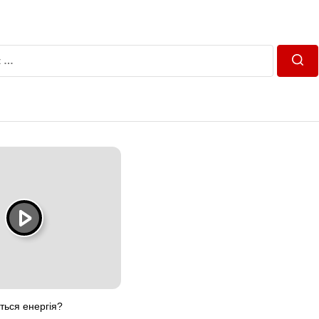
Пош
ться енергія?