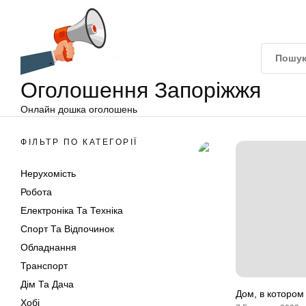
Оголошення
Перейти
Запоріжжя
до
вмісту
Оголошення Запоріжжя
Онлайн дошка оголошень
ФІЛЬТР ПО КАТЕГОРІЇ
Нерухомість
Робота
Електроніка Та Техніка
Спорт Та Відпочинок
Обладнання
Транспорт
Дім Та Дача
Дом, в котором
Хобі