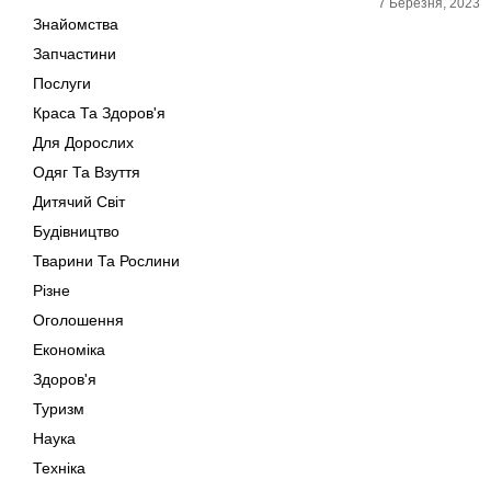
7 Березня, 2023
Знайомства
Запчастини
Послуги
Краса Та Здоров'я
Для Дорослих
Одяг Та Взуття
Дитячий Світ
Будівництво
Тварини Та Рослини
Різне
Оголошення
Економіка
Здоров'я
Туризм
Наука
Техніка