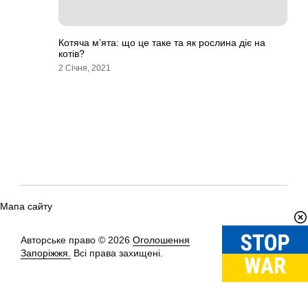
Котяча м’ята: що це таке та як рослина діє на
котів?
2 Січня, 2021
Мапа сайту
Авторське право © 2026
Оголошення
Вгору
↑
Запоріжжя.
Всі права захищені.