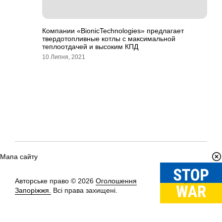
Компании «BionicTechnologies» предлагает
твердотопливные котлы с максимальной
теплоотдачей и высоким КПД
10 Липня, 2021
Мапа сайту
Авторське право © 2026
Оголошення
Вгору
↑
Запоріжжя.
Всі права захищені.