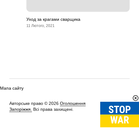
Уход за крагами сварщика
11 Лютого, 2021
Мапа сайту
Авторське право © 2026
Оголошення
Вгору
↑
Запоріжжя.
Всі права захищені.