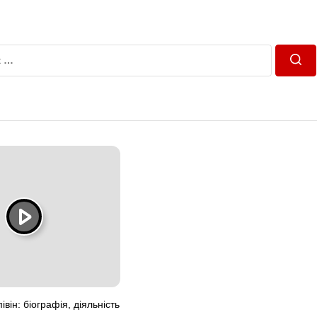
Пош
він: біографія, діяльність