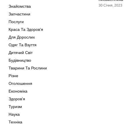
30 Січня, 2023
Знайомства
Запчастини
Послуги
Краса Та Здоров'я
Для Дорослих
Одяг Та Взуття
Дитячий Світ
Будівництво
Тварини Та Рослини
Різне
Оголошення
Економіка
Здоров'я
Туризм
Наука
Техніка