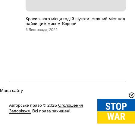
Красивішого місця годі й шукати: скляний міст над
найвищим мисом Європи
6 Листопада, 2022
Мапа сайту
Авторське право © 2026
Оголошення
Вгору
↑
Запоріжжя.
Всі права захищені.