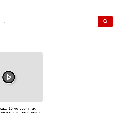
Пош
адка: 10 метеоритных
ему миру, которые можно