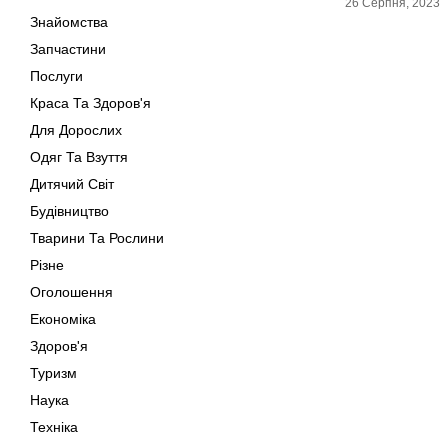
26 Серпня, 2023
Знайомства
Запчастини
Послуги
Краса Та Здоров'я
Для Дорослих
Одяг Та Взуття
Дитячий Світ
Будівництво
Тварини Та Рослини
Різне
Оголошення
Економіка
Здоров'я
Туризм
Наука
Техніка