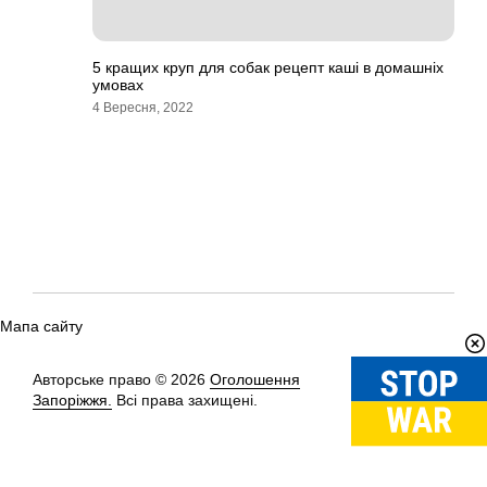
5 кращих круп для собак рецепт каші в домашніх
умовах
4 Вересня, 2022
Мапа сайту
Авторське право © 2026
Оголошення
Вгору
↑
Запоріжжя.
Всі права захищені.