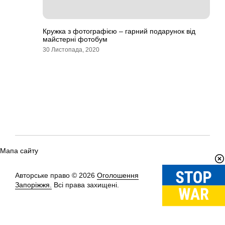
Кружка з фотографією – гарний подарунок від
майстерні фотобум
30 Листопада, 2020
Мапа сайту
Авторське право © 2026
Оголошення
Вгору
↑
Запоріжжя.
Всі права захищені.