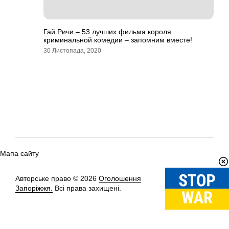
Гай Ричи – 53 лучших фильма короля
криминальной комедии – запомним вместе!
30 Листопада, 2020
Мапа сайту
Авторське право © 2026
Оголошення
Вгору
↑
Запоріжжя.
Всі права захищені.