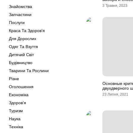
3 Травня, 2023
Знайомства
Запчастини
Послуги
Краса Та Здоров'я
Для Дорослих
Одяг Та Взуття
Дитячий Світ
Будівництво
Тварини Та Рослини
Різне
Основные крит
Оголошення
двухдверного 
Економіка
23 Липня, 2021
Здоров'я
Туризм
Наука
Техніка