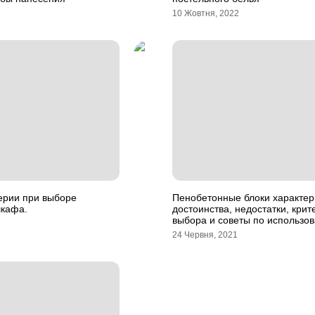
10 Жовтня, 2022
ерии при выборе
Пенобетонные блоки характер
шкафа.
достоинства, недостатки, крит
выбора и советы по использо
24 Червня, 2021