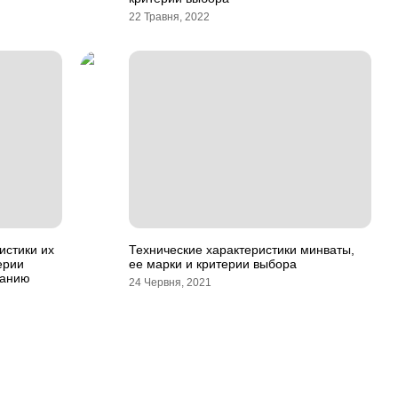
22 Травня, 2022
истики их
Технические характеристики минваты,
ерии
ее марки и критерии выбора
ванию
24 Червня, 2021