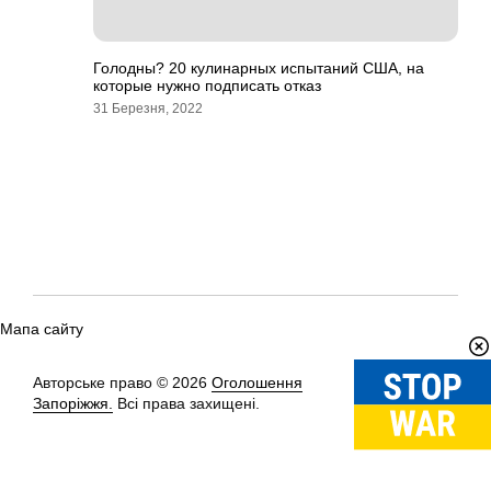
Голодны? 20 кулинарных испытаний США, на
которые нужно подписать отказ
31 Березня, 2022
Мапа сайту
Авторське право © 2026
Оголошення
Вгору
↑
Запоріжжя.
Всі права захищені.