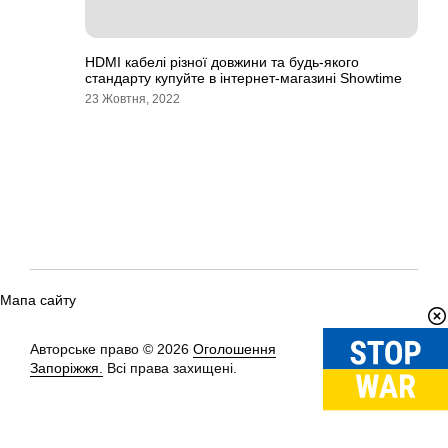
HDMI кабелі різної довжини та будь-якого
стандарту купуйте в інтернет-магазині Showtime
23 Жовтня, 2022
Мапа сайту
Авторське право © 2026
Оголошення
Вгору
↑
Запоріжжя.
Всі права захищені.