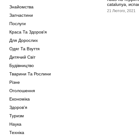
catalunya, исп
Знайомства
21 Лютого, 2021
Запчастини
Послуги
Краса Та Здоров'я
Для Дорослих
Одяг Та Взуття
Дитячий Світ
Будівництво
Тварини Та Рослини
Різне
Оголошення
Економіка
Здоров'я
Туризм
Наука
Техніка