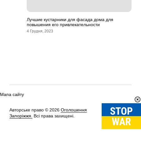
Лучшие кустарники для фасада дома для
повышения его привлекательности
4 Грудня, 2023
Мапа сайту
Авторське право © 2026
Оголошення
Вгору
↑
Запоріжжя.
Всі права захищені.