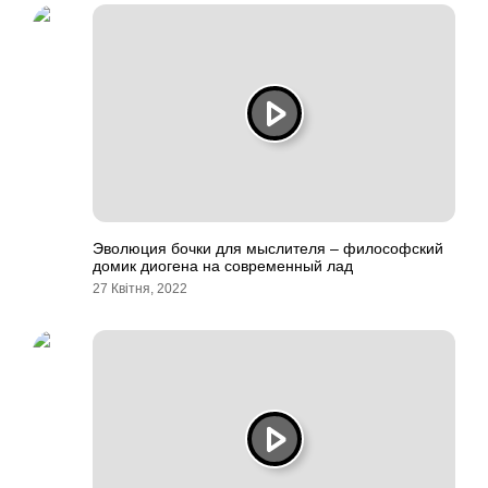
Эволюция бочки для мыслителя – философский
домик диогена на современный лад
27 Квітня, 2022