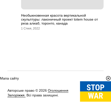
Необыкновенная красота вертикальной
скульптуры: лаконичный проект totem house от
реза алиаб, торонто, канада
1 Січня, 2022
Мапа сайту
Авторське право © 2026
Оголошення
Вгору
↑
Запоріжжя.
Всі права захищені.