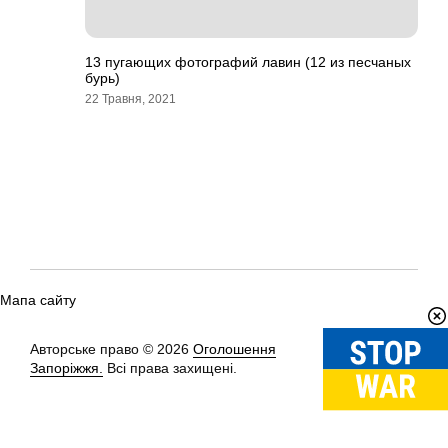
13 пугающих фотографий лавин (12 из песчаных
бурь)
22 Травня, 2021
Мапа сайту
Авторське право © 2026
Оголошення
Вгору
↑
Запоріжжя.
Всі права захищені.