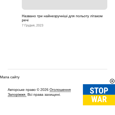
Названо три найнезручніші для польоту літаком
речі
7 Грудня, 2023
Мапа сайту
Авторське право © 2026
Оголошення
Вгору
↑
Запоріжжя.
Всі права захищені.