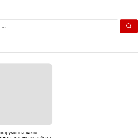
Пош
нструменты: какие
енты, что лучше выбрать