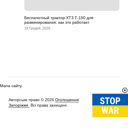
Беспилотный трактор ХТЗ Т-150 для
разминирования: как это работает
18 Грудня, 2020
Мапа сайту
Авторське право © 2026
Оголошення
Вгору
↑
Запоріжжя.
Всі права захищені.