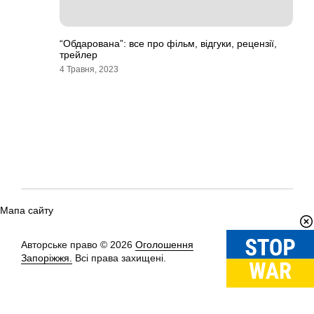
“Обдарована”: все про фільм, відгуки, рецензії,
трейлер
4 Травня, 2023
Мапа сайту
Авторське право © 2026
Оголошення
Вгору
↑
Запоріжжя.
Всі права захищені.