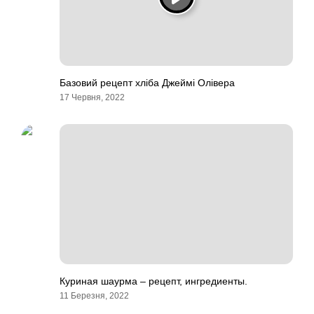
Базовий рецепт хліба Джеймі Олівера
17 Червня, 2022
Куриная шаурма – рецепт, ингредиенты.
11 Березня, 2022