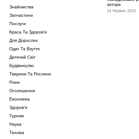
актора
Знайомства
14 Червня, 2023
Запчастини
Послуги
Краса Та Здоров'я
Для Дорослих
Одяг Та Взуття
Дитячий Світ
Будівництво
Тварини Та Рослини
Різне
Оголошення
Економіка
Здоров'я
Туризм
Наука
Техніка