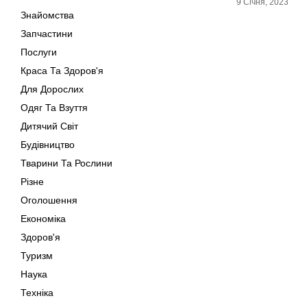
9 Січня, 2023
Знайомства
Запчастини
Послуги
Краса Та Здоров'я
Для Дорослих
Одяг Та Взуття
Дитячий Світ
Будівництво
Тварини Та Рослини
Різне
Оголошення
Економіка
Здоров'я
Туризм
Наука
Техніка