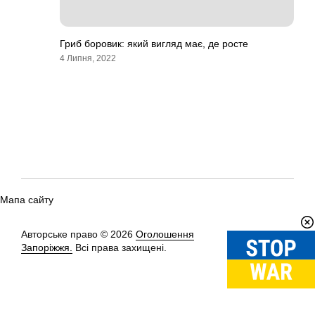
Гриб боровик: який вигляд має, де росте
4 Липня, 2022
Мапа сайту
Авторське право © 2026
Оголошення
Вгору
↑
Запоріжжя.
Всі права захищені.