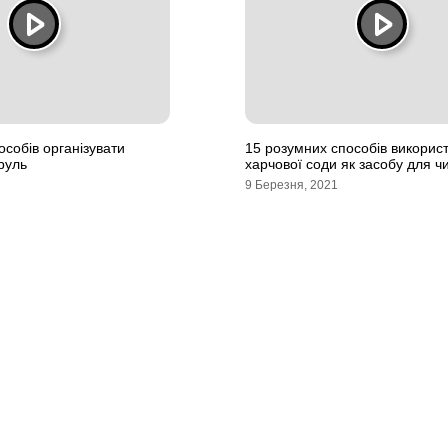
особів організувати
15 розумних способів викорис
руль
харчової соди як засобу для 
9 Березня, 2021