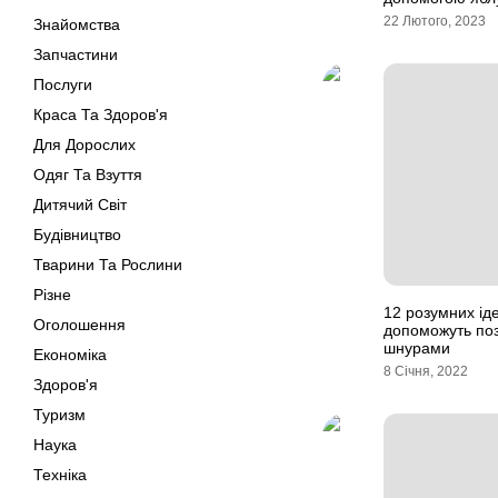
22 Лютого, 2023
Знайомства
Запчастини
Послуги
Краса Та Здоров'я
Для Дорослих
Одяг Та Взуття
Дитячий Світ
Будівництво
Тварини Та Рослини
Різне
12 розумних іде
Оголошення
допоможуть поз
шнурами
Економіка
8 Січня, 2022
Здоров'я
Туризм
Наука
Техніка