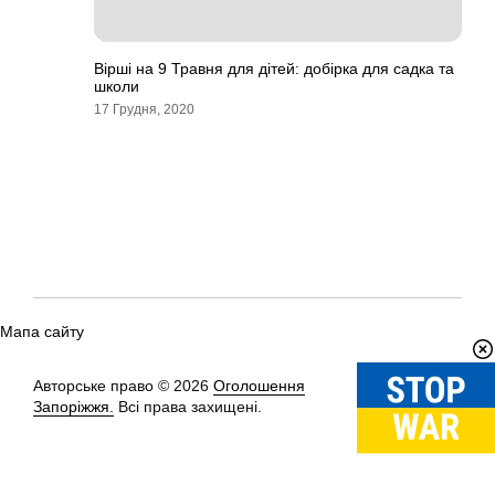
Вірші на 9 Травня для дітей: добірка для садка та
школи
17 Грудня, 2020
Мапа сайту
Авторське право © 2026
Оголошення
Вгору
↑
Запоріжжя.
Всі права захищені.