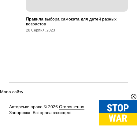
Правила выбора самоката для детей разных
возрастов
28 Серпня, 2023
Мапа сайту
Авторське право © 2026
Оголошення
Вгору
↑
Запоріжжя.
Всі права захищені.