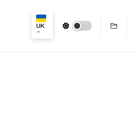
UK
ук