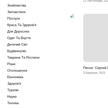
21 Листопада, 20
Знайомства
Запчастини
Послуги
Краса Та Здоров'я
Для Дорослих
Одяг Та Взуття
Дитячий Світ
Будівництво
Тварини Та Рослини
Різне
Песня: Сергей 
Оголошення
5 Березня, 2021
Економіка
Здоров'я
Туризм
Наука
Техніка