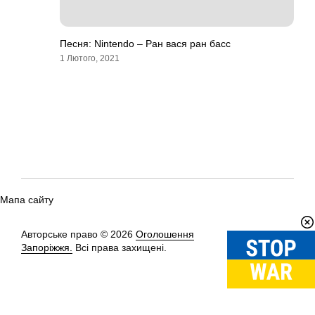
Песня: Nintendo – Ран вася ран басс
1 Лютого, 2021
Мапа сайту
Авторське право © 2026
Оголошення
Вгору
↑
Запоріжжя.
Всі права захищені.