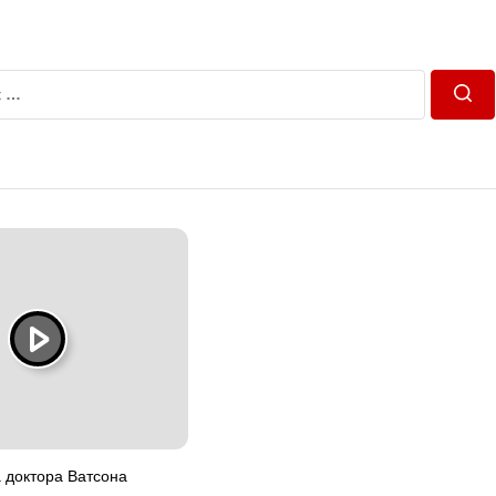
Пош
 доктора Ватсона