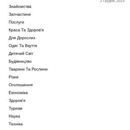
2 Грудня, 2023
Знайомства
Запчастини
Послуги
Краса Та Здоров'я
Для Дорослих
Одяг Та Взуття
Дитячий Світ
Будівництво
Тварини Та Рослини
Різне
Оголошення
Економіка
Здоров'я
Туризм
Наука
Техніка