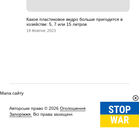
Какое пластиковое ведро больше пригодится в
хозяйстве: 5, 7 или 15 литров
19 Жовтня, 2023
Мапа сайту
Авторське право © 2026
Оголошення
Вгору
↑
Запоріжжя.
Всі права захищені.