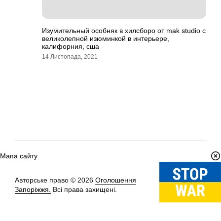
Изумительный особняк в хилсборо от mak studio с
великолепной изюминкой в интерьере,
калифорния, сша
14 Листопада, 2021
Мапа сайту
Авторське право © 2026
Оголошення
Вгору
↑
Запоріжжя.
Всі права захищені.