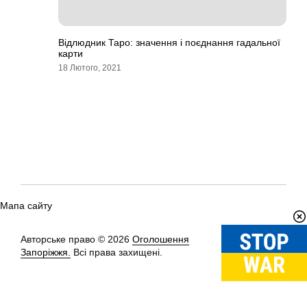
Відлюдник Таро: значення і поєднання гадальної
карти
18 Лютого, 2021
Мапа сайту
Авторське право © 2026
Оголошення
Вгору
↑
Запоріжжя.
Всі права захищені.