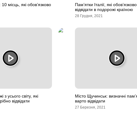
 10 місць, які обов’язково
Пам’ятки Італії, які обов’язков
відвідати в подорожі країною
28 Грудня, 2021
і з усього світу, які
Місто Щучинськ: визначні пам’я
рібно відвідати
варто відвідати
27 Березня, 2021