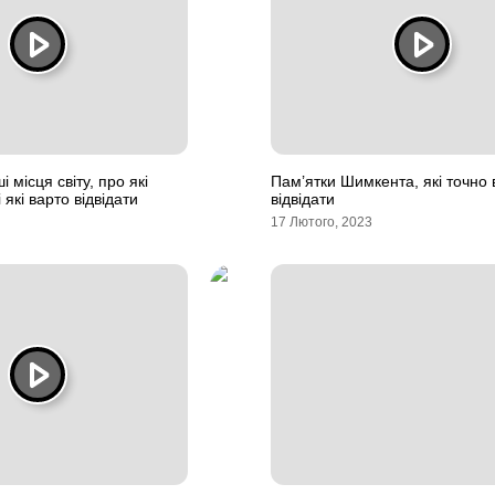
 місця світу, про які
Пам’ятки Шимкента, які точно 
 які варто відвідати
відвідати
17 Лютого, 2023