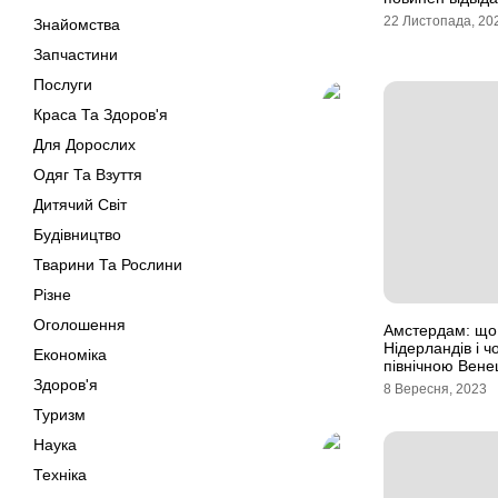
22 Листопада, 20
Знайомства
Запчастини
Послуги
Краса Та Здоров'я
Для Дорослих
Одяг Та Взуття
Дитячий Світ
Будівництво
Тварини Та Рослини
Різне
Оголошення
Амстердам: що 
Нідерландів і ч
Економіка
північною Вене
Здоров'я
8 Вересня, 2023
Туризм
Наука
Техніка