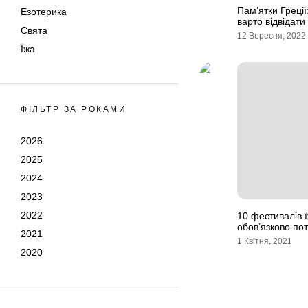
Пам’ятки Греції:
Езотерика
варто відвідати
Свята
12 Вересня, 2022
Їжа
ФІЛЬТР ЗА РОКАМИ
2026
2025
2024
2023
2022
10 фестивалів їж
обов’язково пот
2021
1 Квітня, 2021
2020