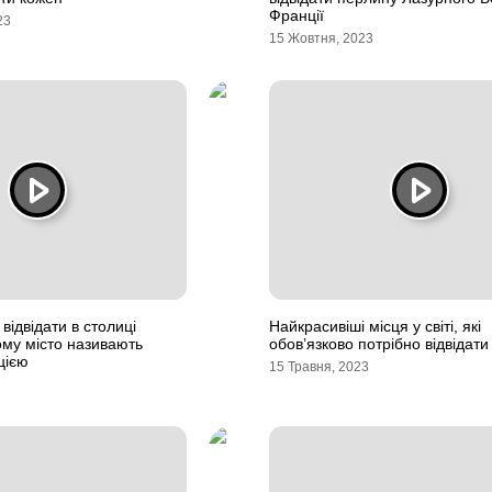
Франції
23
15 Жовтня, 2023
відвідати в столиці
Найкрасивіші місця у світі, які
ому місто називають
обов’язково потрібно відвідати
цією
15 Травня, 2023