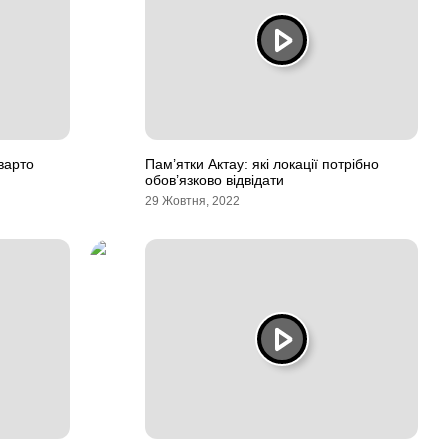
варто
Пам’ятки Актау: які локації потрібно
обов’язково відвідати
29 Жовтня, 2022