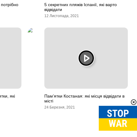
о потрібно
5 секретних пляжів Іспанії, які варто
відвідати
12 Листопада, 2021
тки, які
Пам’ятки Костаная: які місця відвідати в
місті
24 Березня, 2021