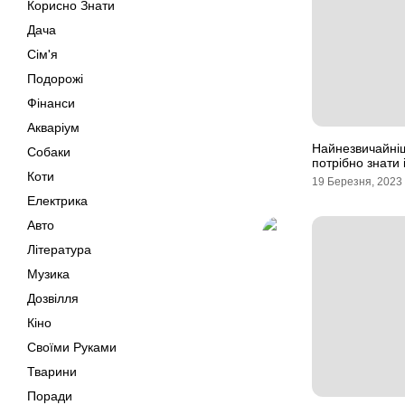
Корисно Знати
Дача
Сім'я
Подорожі
Фінанси
Акваріум
Найнезвичайніші
Собаки
потрібно знати і
Коти
19 Березня, 2023
Електрика
Авто
Література
Музика
Дозвілля
Кіно
Своїми Руками
Тварини
Поради