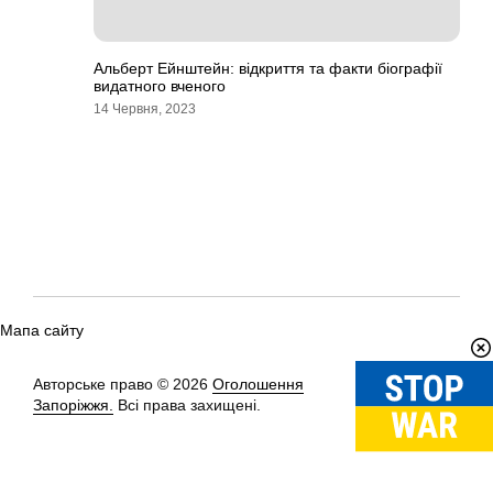
Альберт Ейнштейн: відкриття та факти біографії
видатного вченого
14 Червня, 2023
Мапа сайту
Авторське право © 2026
Оголошення
Вгору
↑
Запоріжжя.
Всі права захищені.