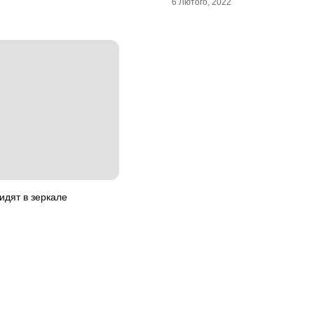
6 Лютого, 2022
идят в зеркале