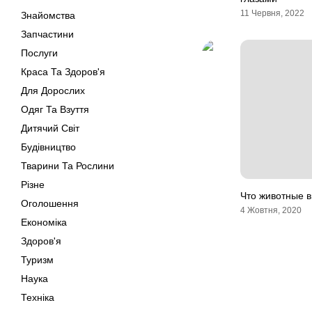
11 Червня, 2022
Знайомства
Запчастини
Послуги
Краса Та Здоров'я
Для Дорослих
Одяг Та Взуття
Дитячий Світ
Будівництво
Тварини Та Рослини
Різне
Что животные в
Оголошення
4 Жовтня, 2020
Економіка
Здоров'я
Туризм
Наука
Техніка