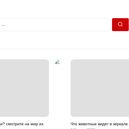
Пош
ки? смотрите на мир их
Что животные видят в зеркале.