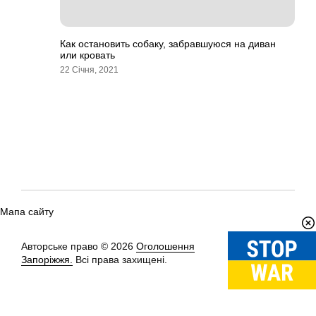
Как остановить собаку, забравшуюся на диван
или кровать
22 Січня, 2021
Мапа сайту
Авторське право © 2026
Оголошення
Вгору
↑
Запоріжжя.
Всі права захищені.