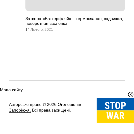
Затвора «Баттерфляй» – гермоклапан, задвижка,
поворотная заслонка
14 Лютого, 2021
Мапа сайту
Авторське право © 2026
Оголошення
Вгору
↑
Запоріжжя.
Всі права захищені.