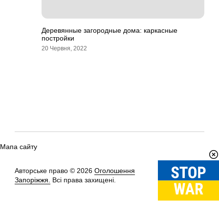
Деревянные загородные дома: каркасные
постройки
20 Червня, 2022
Мапа сайту
Авторське право © 2026
Оголошення
Вгору
↑
Запоріжжя.
Всі права захищені.