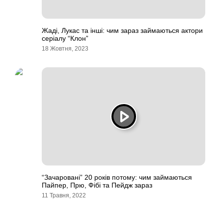
Жаді, Лукас та інші: чим зараз займаються актори
серіалу “Клон”
18 Жовтня, 2023
“Зачаровані” 20 років потому: чим займаються
Пайпер, Прю, Фібі та Пейдж зараз
11 Травня, 2022