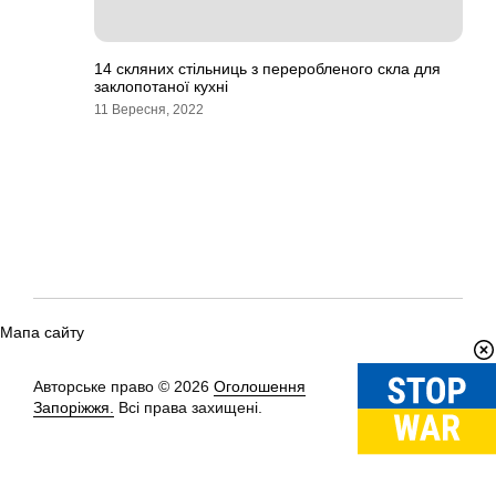
14 скляних стільниць з переробленого скла для
заклопотаної кухні
11 Вересня, 2022
Мапа сайту
Авторське право © 2026
Оголошення
Вгору
↑
Запоріжжя.
Всі права захищені.