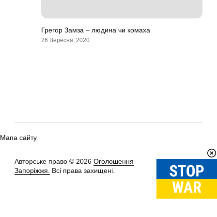
Грегор Замза – людина чи комаха
26 Вересня, 2020
Мапа сайту
Авторське право © 2026
Оголошення
Вгору
↑
Запоріжжя.
Всі права захищені.