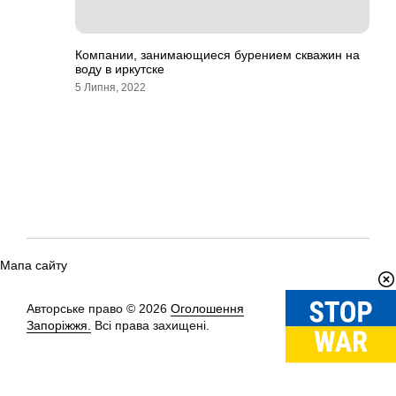
Компании, занимающиеся бурением скважин на
воду в иркутске
5 Липня, 2022
Мапа сайту
Авторське право © 2026
Оголошення
Вгору
↑
Запоріжжя.
Всі права захищені.